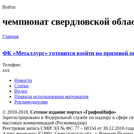
Войти
чемпионат свердловской обла
Главная
ФК «Металлург» готовится взойти на призовой п
Телефон:
xxx
Новости
Статьи
Видео
Правила использования материалов
Рекламодателям
© 2010-2018,
Сетевое издание портал «ГрифонИнфо»
Зарегистрировано в Федеральной службе по надзору в сфере с
массовых коммуникаций (Роскомнадзор)
Реестровая запись СМИ ЭЛ № ФС 77 – 68334 от 30.12.2016 год
Адрес редакции: 624091, Свердловская обл., г. Верхняя Пышма, 