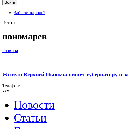
Забыли пароль?
Войти
пономарев
Главная
Жители Верхней Пышмы пишут губернатору в 
Телефон:
xxx
Новости
Статьи