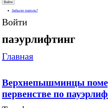
Забыли пароль?
Войти
паэурлифтинг
Главная
Верхнепышминцы помер
первенстве по пауэрли