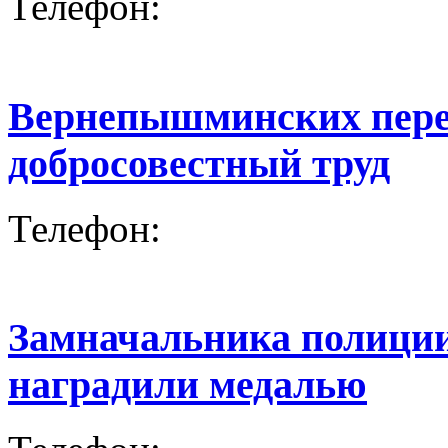
Телефон:
Вернепышминских перед
добросовестный труд
Телефон:
Замначальника полици
наградили медалью