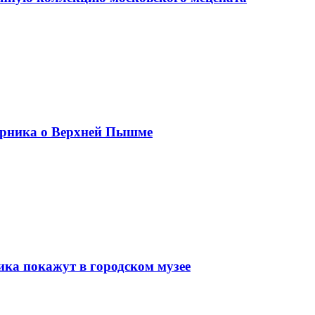
борника о Верхней Пышме
ка покажут в городском музее