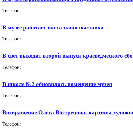
Телефон:
В музее работает пасхальная выставка
Телефон:
В свет выходит второй выпуск краеведческого с
Телефон:
В школе №2 обновилось помещение музея
Телефон:
Возвращение Олега Вострецова: картины художни
Телефон: