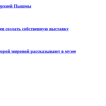
 Верхней Пышмы
в создать собственную выставку
орой мировой рассказывают в музее