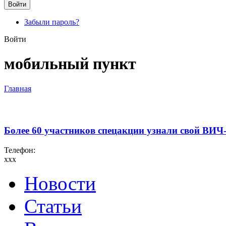
Забыли пароль?
Войти
мобильный пункт
Главная
Более 60 участников спецакции узнали свой ВИЧ-
Телефон:
xxx
Новости
Статьи