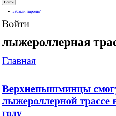
Забыли пароль?
Войти
лыжероллерная тра
Главная
Верхнепышминцы смогу
лыжероллерной трассе в
году