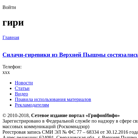
Войти
гири
Главная
Силачи-гиревики из Верхней Пышмы состязались
Телефон:
xxx
Новости
Статьи
Видео
Правила использования материалов
Рекламодателям
© 2010-2018,
Сетевое издание портал «ГрифонИнфо»
Зарегистрировано в Федеральной службе по надзору в сфере с
массовых коммуникаций (Роскомнадзор)
Реестровая запись СМИ ЭЛ № ФС 77 – 68334 от 30.12.2016 год
Адрес редакции: 624091, Свердловская обл., г. Верхняя Пышма, 